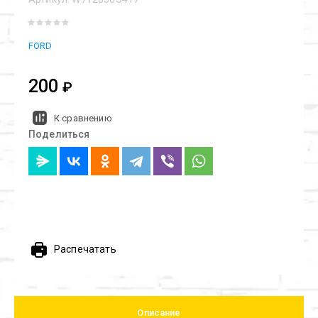
FORD
200
₽
К сравнению
Поделиться
Распечатать
Описание