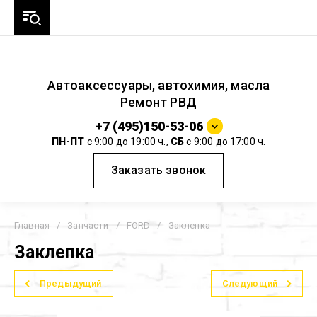
Автоаксессуары, автохимия, масла
Ремонт РВД
+7 (495)150-53-06
ПН-ПТ
с 9:00 до 19:00 ч.,
СБ
с 9:00 до 17:00 ч.
Заказать звонок
Главная
/
Запчасти
/
FORD
/
Заклепка
Заклепка
Предыдущий
Следующий