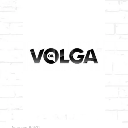
Артикул:
80522