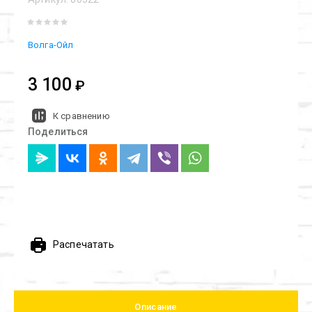
Волга-Ойл
3 100
₽
К сравнению
Поделиться
Распечатать
Описание