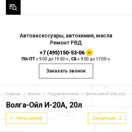
Автоаксессуары, автохимия, масла
Ремонт РВД
+7 (495)150-53-06
ПН-ПТ
с 9:00 до 19:00 ч.,
СБ
с 9:00 до 17:00 ч.
Заказать звонок
Главная
/
Масло
/
Гидравлическое
/
Волга-Ойл И-20А, 20л
Волга-Ойл И-20А, 20л
Предыдущий
Следующий