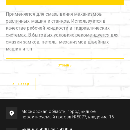
Применяется для смазывания механизмов
различных машин и станков. Используется в
качестве рабочей жидкости в гидравлических
системах. В бытовых условиях рекомендуется для
смазки замков, петель, механизмов швейных
машин и т.п
Отзывы
Назад
Московская область, город Видное,
проектируемый проезд №5077, владение 16
Будни с 9:00 до 19:00 ч.