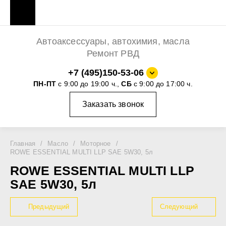
Автоаксессуары, автохимия, масла
Ремонт РВД
+7 (495)150-53-06
ПН-ПТ
с 9:00 до 19:00 ч.,
СБ
с 9:00 до 17:00 ч.
Заказать звонок
Главная
/
Масло
/
Моторное
/
ROWE ESSENTIAL MULTI LLP SAE 5W30, 5л
ROWE ESSENTIAL MULTI LLP
SAE 5W30, 5л
Предыдущий
Следующий