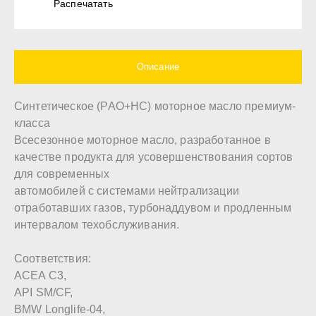
Распечатать
Описание
Синтетическое (РАО+НС) моторное масло премиум-
класса
Всесезонное моторное масло, разработанное в
качестве продукта для усовершенствования сортов
для современных
автомобилей с системами нейтрализации
отработавших газов, турбонаддувом и продленным
интервалом техобслуживания.
Соответствия:
ACEA C3,
API SM/CF,
BMW Longlife-04,