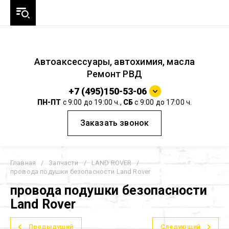
Автоаксессуары, автохимия, масла
Ремонт РВД
+7 (495)150-53-06
ПН-ПТ
с 9:00 до 19:00 ч.,
СБ
с 9:00 до 17:00 ч.
Заказать звонок
Главная
/
Запчасти
/
LAND ROVER
/
провода подушки безопасности Land Rover
провода подушки безопасности
Land Rover
Предыдущий
Следующий