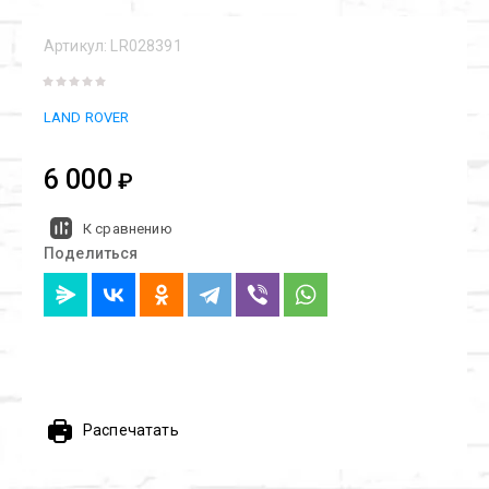
Артикул:
LR028391
LAND ROVER
6 000
₽
К сравнению
Поделиться
Распечатать