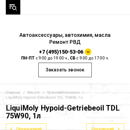
Автоаксессуары, автохимия, масла
Ремонт РВД
+7 (495)150-53-06
ПН-ПТ
с 9:00 до 19:00 ч.,
СБ
с 9:00 до 17:00 ч.
Заказать звонок
Главная
/
Масло
/
Трансмиссионное
/
LiquiMoly Hypoid-Getriebeoil TDL 75W90, 1л
LiquiMoly Hypoid-Getriebeoil TDL
75W90, 1л
Предыдущий
Следующий