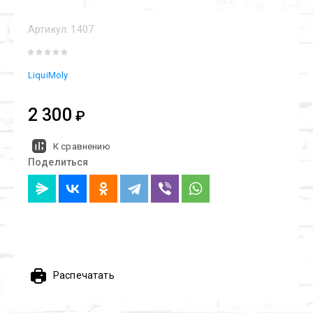
Артикул:
1407
LiquiMoly
2 300
₽
К сравнению
Поделиться
Распечатать