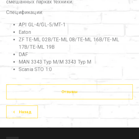
смешанных парках техники.
Спецификации:
API GL-4/GL-5/MT-1
Eaton
ZF TE-ML 02B/TE-ML 08/TE-ML 16B/TE-ML
17B/TE-ML 19B
DAF
MAN 3343 Typ M/M 3343 Typ M
Scania STO 1:0
Отзывы
Назад