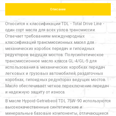
Описание
Относится к классификации TDL - Total Drive Line -
один сорт масла для всех узлов трансмиссии.
Отвечает требованиям международных
классификаций трансмиссионных масел для
механических коробок передач и гипоидных
редукторов ведущих мостов. Полусинтетическое
трансмиссионное масло класса GL-4/GL-5 для
использования в механических коробках передач
легковых и грузовых автомобилей, раздаточных
коробках, гипоидных редукторах ведущих мостов.
Масло обеспечивает четкое переключение передач
и надежную защиту от износа.
В масле Hypoid-Getriebeoil TDL 75W-90 используются
высококачественные синтетические и
минеральные базовые компоненты, отличающиеся