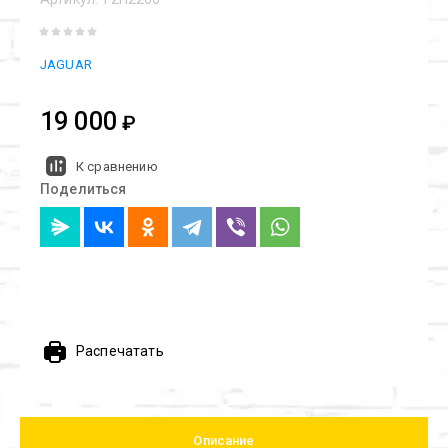
JAGUAR
19 000
₽
К сравнению
Поделиться
Распечатать
Описание