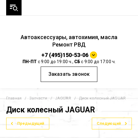
Автоаксессуары, автохимия, масла
Ремонт РВД
+7 (495)150-53-06
ПН-ПТ
с 9:00 до 19:00 ч.,
СБ
с 9:00 до 17:00 ч.
Заказать звонок
Главная
/
Запчасти
/
JAGUAR
/
Диск колесный JAGUAR
Диск колесный JAGUAR
Предыдущий
Следующий