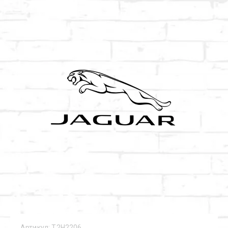
Артикул:
T2H2206